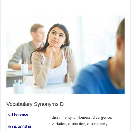
Vocabulary Synonyms D
difference
dissimilarity, unlikeness, divergence,
variation, distinction, discrepancy
ความแตกต่าง