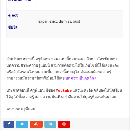
eject
expel, evict, dismiss, oust
ขับไล่
สำหรับบทความนี้ ครูพี่แอน ขอพอเท่านี้ก่อนนะคะ ถ้าหากใครชื่นชอบ
บทความสาระความรู้แบบนี้ สามารถติดตามได้ในเว็บไซต์นี้ได้เลยนะคะ
หรือถ้าใครสนใจบทความที่มากกว่านี้แบบจุใจ อัดแน่นด้วยความรู้
สามารถสมัครสมาชิกพรีเมี่ยมได้เลย
บทความอื่นๆคลิก<
ประกาศตอนนี้ ครูพี่แอน มีช่อง
Youtube
แล้วนะคะอัพคลิปลงให้นักเรียน
ได้ดู ได้ทั้งความรู้ และ ความบันเทิงอย่าลืมตามไปดูครูพี่แอนกันนะคะ
Youtube ครูพี่แอน