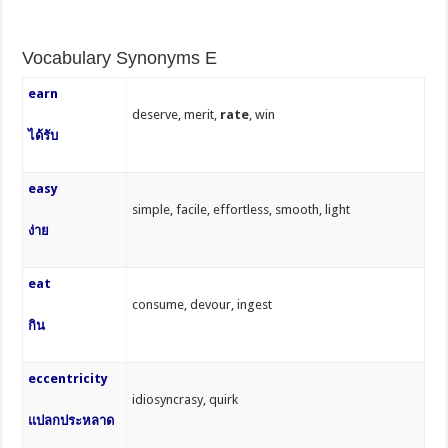
Vocabulary Synonyms E
earn
deserve, merit,
rate
, win
ได้รับ
easy
simple, facile, effortless, smooth, light
ง่าย
eat
consume, devour, ingest
กิน
eccentricity
idiosyncrasy, quirk
แปลกประหลาด