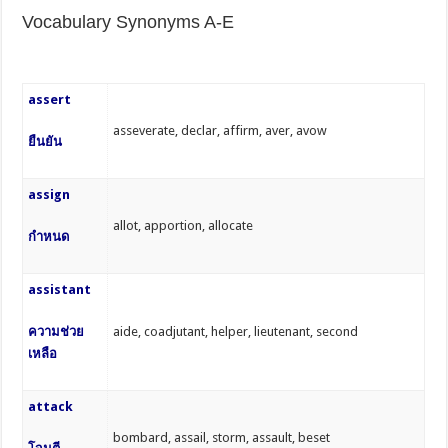
Vocabulary Synonyms A-E
assert
asseverate, declar, affirm, aver, avow
ยืนยัน
assign
allot, apportion, allocate
กำหนด
assistant
ความช่วย
aide, coadjutant, helper, lieutenant, second
เหลือ
attack
bombard, assail, storm, assault, beset