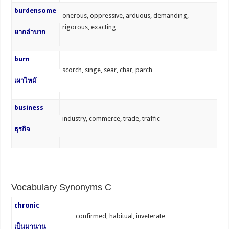
burdensome
onerous, oppressive, arduous, demanding,
rigorous, exacting
ยากลำบาก
burn
scorch, singe, sear, char, parch
เผาไหม้
business
industry, commerce, trade, traffic
ธุรกิจ
Vocabulary Synonyms C
chronic
confirmed, habitual, inveterate
เป็นมานาน