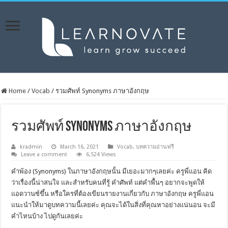
Home
/
Vocab
/
รวมศัพท์ Synonyms ภาษาอังกฤษ
รวมศัพท์ Synonyms ภาษาอังกฤษ
kradmin
March 16, 2021
Vocab
,
บทความอ่านฟรี
Leave a comment
6,524 Views
คำพ้อง (Synonyms) ในภาษาอังกฤษนั้น มีเยอะมากๆเลยค่ะ ครูพี่แอน คิด
ว่าเรื่องนี้น่าสนใจ และสำหรับคนที่รู้ คำศัพท์ แต่คำพื้นๆ อยากจะพูดให้
แอดวานซ์ขึ้น หรือใครที่ต้องเขียนรายงานเกี่ยวกับ ภาษาอังกฤษ ครูพี่แอน
แนะนำให้มาดูบทความนี้เลยค่ะ คุณจะได้ในสิ่งที่คุณหาอย่างแน่นอน จะมี
คำไหนบ้าง ไปดูกันเลยค่ะ