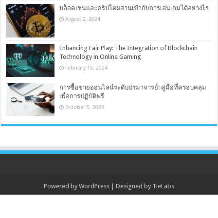
บล็อคเชนและคริปโตผสานเข้ากับการเล่นเกมได้อย่างไร
August 2, 2024
Enhancing Fair Play: The Integration of Blockchain
Technology in Online Gaming
February 15, 2024
การซื้อขายออนไลน์ระดับปรมาจารย์: คู่มือที่ครอบคลุม
เพื่อการปฏิบัติฟรี
October 5, 2023
Powered by
WordPress
| Designed by
TieLabs
© Copyright 2026, All Rights Reserved