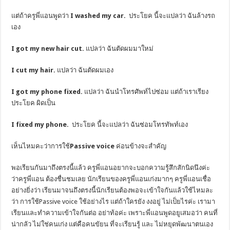
แต่ถ้าครูพี่แอนพูดว่า
I washed my car.
ประโยค
นี้จะแปลว่า ฉันล้างรถ
เอง
I got my new hair cut.
แปลว่า ฉันตัดผมมาใหม่
I cut my hair.
แปลว่า ฉันตัดผมเอง
I got my phone fixed.
แปลว่า ฉันนำโทรศัพท์ไปซ่อม แต่ถ้าเราเรียง
ประโยค ผิดเป็น
I fixed my phone.
ประโยค
นี้จะแปลว่า ฉันซ่อมโทรทัพท์เอง
เห็นไหมคะว่า
การใช้
Passive voice
ค่อนข้างจะสำคัญ
พอเรียนกันมาถึงตรงนี้แล้ว ครูพี่แอนอยากจะบอกความรู้สึกสักนิดนึงค่ะ
ว่าครูพี่แอน ต้องชื่นชมเลย นักเรียนของครูพี่แอนเก่งมากๆ ครูพี่แอนเชื่อ
อย่างยิ่งว่า เรียนมาจนถึงตรงนี้นักเรียนต้องพอจะเข้าใจกันแล้วใช้ไหมละ
ว่า
การใช้
Passive voice
ใช้อย่างไร แต่ถ้าใครยัง งงอยู่ ไม่เป็ยไรค่ะ เรามา
เรียนและทำความเข้าใจกันต่อ อย่าท้อค่ะ เพราะพี่แอนพูดอยูเสมอว่า คนที่
น่ากลัว ไม่ใช่คนเก่ง แต่คือคนขัยน ที่จะเรียนรู้ และ ไม่หยุดพัฒนาตนเอง