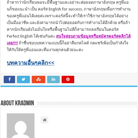
ถ้าหากว่านักเรียนพอจะมีพื้นฐานและอย่าจะต่อยอดภาษาอังกฤษ ครูพี่แอ
นก็ขอแนะนำ เป็น คอร์ส English for success. ภาษาอังกฤษเพื่อการทำงาน
ของครูพี่แอนได้เลยค่ะเพราะคอร์สนี้จะทำให้เราใช้ภาษาอังกฤษได้อย่าง
เป็นมืออาชีพ และยังสามารถนำไปต่อยอดกับการทำงานได้อีกด้วย หรือถ้า
หากนักเรียนยังไม่มั่นใจหรือพื้นฐานไม่ดีก็สามารถลงเรียนในคอร์ส
Perfect English ได้เช่นกันค่ะ
สนใจสอบถามข้อมูลหรือสมัครคอร์สคลิกได้
เลย!!!!
ถ้าชื่นชอบบทความแบบนี้ก็อย่าลืมกดไลค์ กดแชร์เพิ่อเป็นกำลังใจ
ให้กับให้ครูพี่แอนและที่มงานทุกคนด้วยนะคะ
บทความอื่นๆคลิก<<
About kradmin